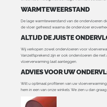
WARMTEWEERSTAND
De lage warmteweerstand van de ondervloeren die 
de vloer gefreesd waarna de ondervloer eroverh
ALTIJD DE JUISTE ONDERV
Wij verkopen zowel ondervloeren voor vloerverwarm
Vanzelfsprekend zijn er ook ondervloeren die nie
vloerverwarming laat aanleggen.
ADVIES VOOR UW ONDERV
Wilt u optimaal profiteren van uw vloerverwarming
hem in een van onze winkels. We zien u dan graa