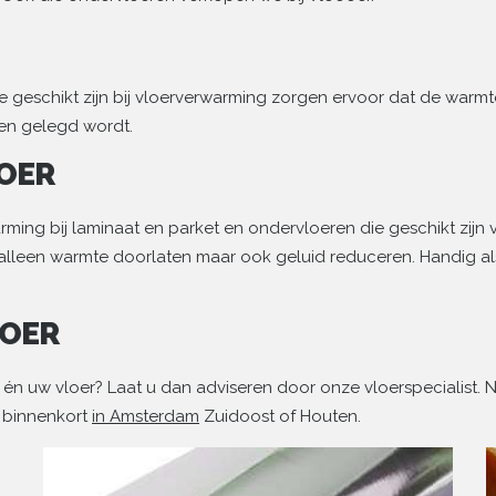
geschikt zijn bij vloerverwarming zorgen ervoor dat de warmte
een gelegd wordt.
LOER
ing bij laminaat en parket en ondervloeren die geschikt zijn 
t alleen warmte doorlaten maar ook geluid reduceren. Handig a
LOER
 én uw vloer? Laat u dan adviseren door onze vloerspecialist.
g binnenkort
in Amsterdam
Zuidoost of Houten.