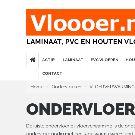
LAMINAAT, PVC EN HOUTEN V
ACTIE!
LAMINAAT
PVC VLOEREN
HOU
CONTACT
Home
Ondervloeren
VLOERVERWARMING
ONDERVLOER
De juiste ondervloer bij vloerverwarming is de ond
ondervloer nodig met een lage warmteweerstand. 