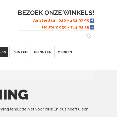
BEZOEK ONZE WINKELS!
Amsterdam: 020 - 452 97 95
Houten: 030 - 744 05 15
REN
PLINTEN
DIENSTEN
MERKEN
MING
ing tenslotte niet voor niks! En dus heeft u een